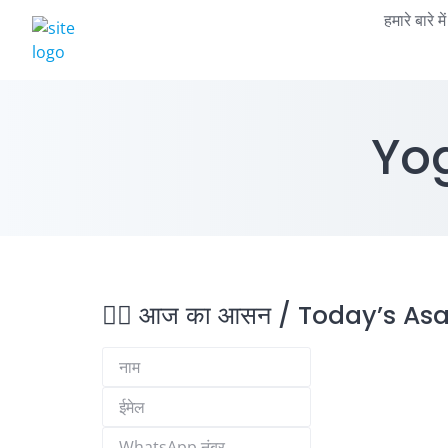
Skip
हमारे बारे
to
content
Yo
🧘‍♂️ आज का आसन / Today’s As