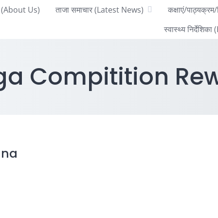
 में (About Us)
ताजा समाचार (Latest News)
कक्षाएं/पाठ्यक
स्वास्थ्य निर्देशि
ga Compitition Rew
ana